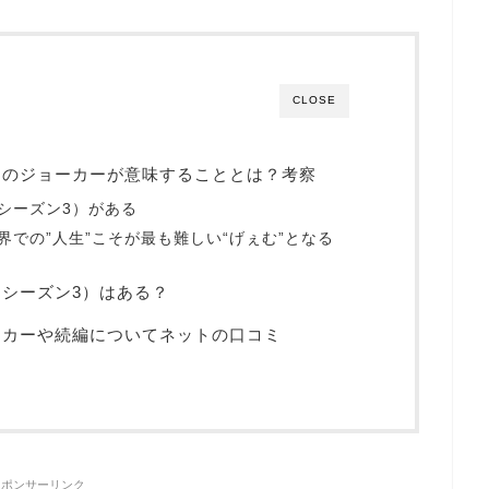
CLOSE
トのジョーカーが意味することとは？考察
シーズン3）がある
界での”人生”こそが最も難しい“げぇむ”となる
シーズン3）はある？
ーカーや続編についてネットの口コミ
スポンサーリンク