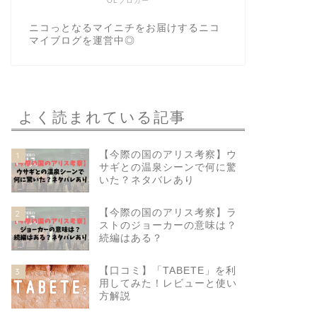
OLブロガー
ニコっとなるマイニチをお届けするニコ
マイブログを運営中◎
よく読まれている記事
【今際の国のアリス考察】ウ
1
サギとの温泉シーンで何に驚
いた？ネタバレあり
【今際の国のアリス考察】ラ
2
ストのジョーカーの意味は？
続編はある？
【口コミ】「TABETE」を利
3
用してみた！レビューと使い
方解説