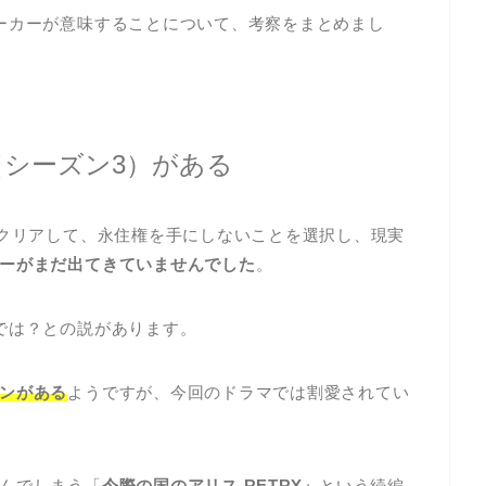
ーカーが意味することについて、考察をまとめまし
（シーズン3）がある
をクリアして、永住権を手にしないことを選択し、現実
ーがまだ出てきていませんでした
。
では？との説があります。
ンがある
ようですが、今回のドラマでは割愛されてい
んでしまう「
今際の国のアリス RETRY」
という続編