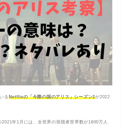
いる
Netflixの「今際の国のアリス」シーズン2
が2022
の2021年1月には、全世界の視聴者世帯数が1800万人