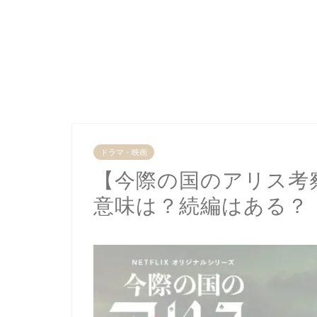
ドラマ・映画
【今際の国のアリス考
意味は？続編はある？