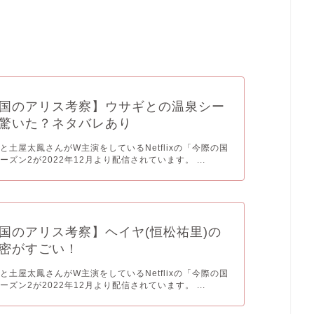
国のアリス考察】ウサギとの温泉シー
驚いた？ネタバレあり
と土屋太鳳さんがW主演をしているNetflixの「今際の国
ズン2が2022年12月より配信されています。 ...
国のアリス考察】ヘイヤ(恒松祐里)の
密がすごい！
と土屋太鳳さんがW主演をしているNetflixの「今際の国
ズン2が2022年12月より配信されています。 ...