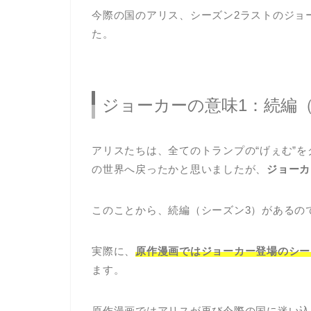
今際の国のアリス、シーズン2ラストのジョ
た。
ジョーカーの意味1：続編
アリスたちは、全てのトランプの“げぇむ”
の世界へ戻ったかと思いましたが、
ジョーカ
このことから、続編（シーズン3）があるの
実際に、
原作漫画ではジョーカー登場のシー
ます。
原作漫画ではアリスが再び今際の国に迷い込