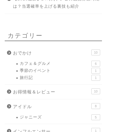
は？当選確率を上げる裏技も紹介
カテゴリー
おでかけ
10
カフェ＆グルメ
6
季節のイベント
1
旅行記
1
お得情報＆レビュー
10
アイドル
8
ジャニーズ
5
インフルエンサー
1