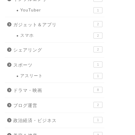
YouTuber
1
ガジェット＆アプリ
2
スマホ
2
シェアリング
2
スポーツ
1
アスリート
1
ドラマ・映画
8
ブログ運営
2
政治経済・ビジネス
1
3