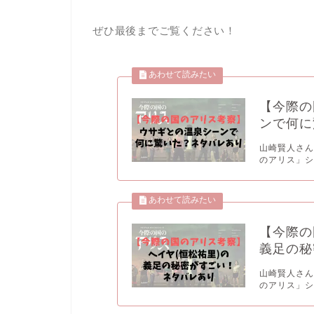
ぜひ最後までご覧ください！
【今際の
ンで何に
山崎賢人さん
のアリス」シー
【今際の
義足の秘
山崎賢人さん
のアリス」シー