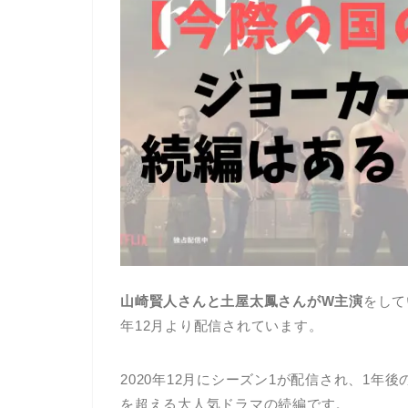
山崎賢人さんと土屋太鳳さんがW主演
をして
年12月より配信されています。
2020年12月にシーズン1が配信され、1年後
を超える大人気ドラマの続編です。