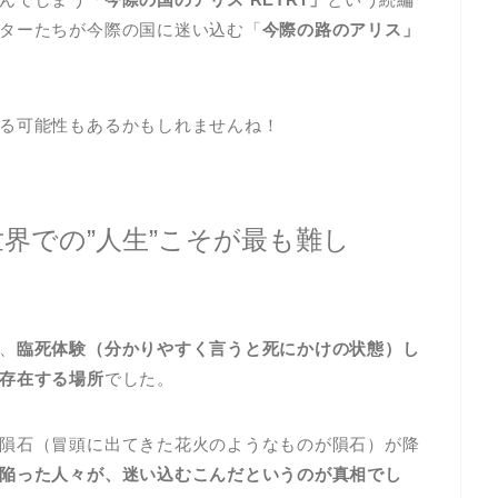
ターたちが今際の国に迷い込む「
今際の路のアリス」
る可能性もあるかもしれませんね！
界での”人生”こそが最も難し
、
臨死体験（分かりやすく言うと死にかけの状態）し
存在する場所
でした。
隕石（冒頭に出てきた花火のようなものが隕石）が降
陥った人々が、迷い込むこんだというのが真相でし