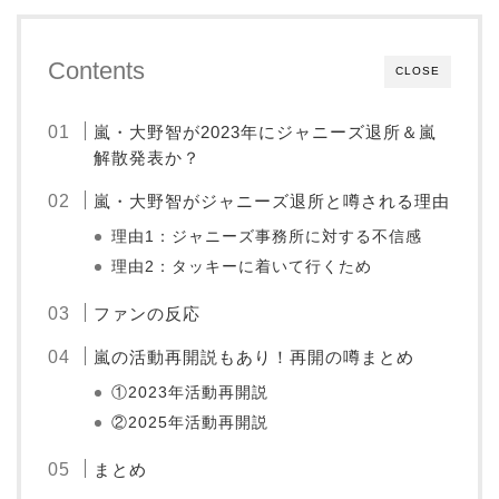
Contents
CLOSE
嵐・大野智が2023年にジャニーズ退所＆嵐
解散発表か？
嵐・大野智がジャニーズ退所と噂される理由
理由1：ジャニーズ事務所に対する不信感
理由2：タッキーに着いて行くため
ファンの反応
嵐の活動再開説もあり！再開の噂まとめ
①2023年活動再開説
②2025年活動再開説
まとめ