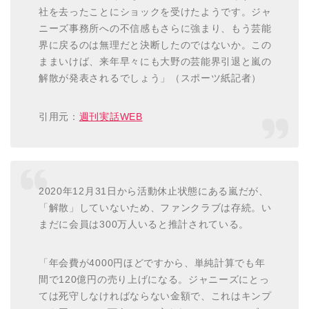
社を去ったことにショックを受けたようです。ジャ
ニーズ事務所への不信感もさらに強まり、もう芸能
界に戻るのは無理だと決断したのではないか。この
ままいけば、来年早々にも大野の芸能界引退と嵐の
解散が発表されるでしょう」（スポーツ紙記者）
引用元：
週刊実話WEB
2020年12月31日から活動休止状態にある嵐だが、
「解散」していないため、ファンクラブは存続。い
まだに会員は300万人いると推計されている。
「年会費が4000円ほどですから、単純計算でも年
間で120億円の売り上げになる。ジャニーズにとっ
ては死守しなければならない金額で、これはキンプ