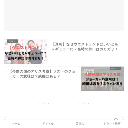
【真相】なぜウエストランドはいいとも
レギュラーに？当時の井口はガリガリ！
【今際の国のアリス考察】ラストのジョ
ーカーの意味は？続編はある？
ホーム
アイドル
芸能人
ドラマ・映画