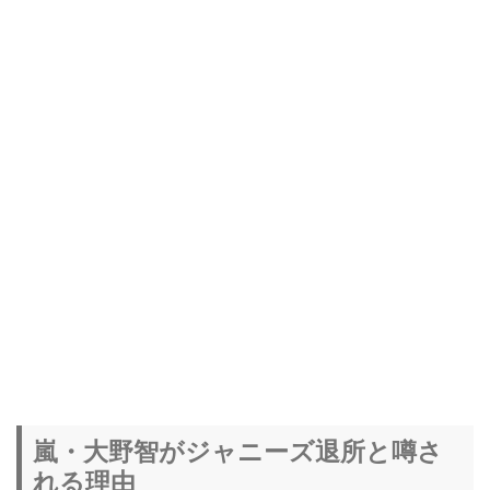
嵐・大野智がジャニーズ退所と噂さ
れる理由