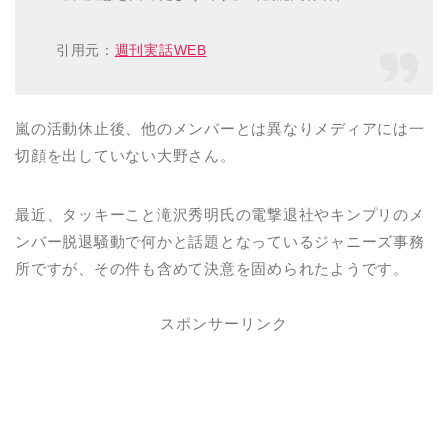
引用元：
週刊実話WEB
嵐の活動休止後、他のメンバーとは異なりメディアには一
切顔を出していない大野さん。
最近、タッキーこと滝沢秀明氏の電撃退社やキンプリのメ
ンバー脱退騒動で何かと話題となっているジャニーズ事務
所ですが、その件も含めて決意を固められたようです。
スポンサーリンク