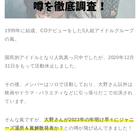
1999年に結成、CDデビューをした5人組アイドルグループ
の嵐。
国民的アイドルとなり人気真っ只中でしたが、2020年12月
31日をもって活動休止しました。
その後、メンバーはソロで活動しており、大野さん以外は
映画やドラマ・バラエティなどに引っ張りだこで出演され
ています。
そんな嵐ですが、
大野さんが2023年の年明け早々にジャニ
ーズ退所＆嵐解散発表か？
との噂が飛び込んできました！