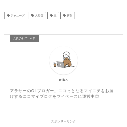
ジャニーズ
大野智
嵐
解散
ABOUT ME
niko
アラサーのOLブロガー。ニコっとなるマイニチをお届
けするニコマイブログをマイペースに運営中◎
スポンサーリンク