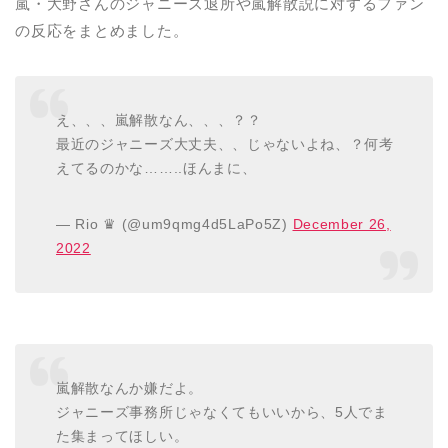
嵐・大野さんのジャニーズ退所や嵐解散説に対するファン
の反応をまとめました。
え、、、嵐解散なん、、、？？
最近のジャニーズ大丈夫、、じゃないよね、？何考
えてるのかな……..ほんまに、
— Rio ♛ (@um9qmg4d5LaPo5Z)
December 26,
2022
嵐解散なんか嫌だよ。
ジャニーズ事務所じゃなくてもいいから、5人でま
た集まってほしい。