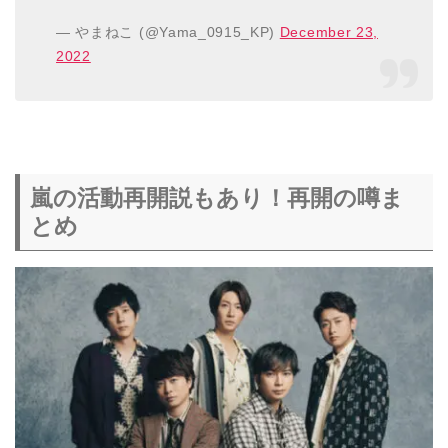
— やまねこ (@Yama_0915_KP)
December 23,
2022
嵐の活動再開説もあり！再開の噂ま
とめ