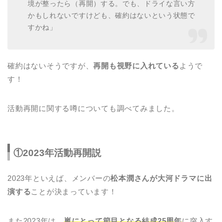
境が整ったら（再開）する。でも、ドライな言い方
かもしれないですけども、確約はないという状態で
すかね」
確約はないそうですが、
再開も視野に入れている
ようで
す！
活動再開に関する噂についても調べてみました。
①2023年活動再開説
2023年といえば、メンバーの
松本潤さんが大河ドラマに出
演する
ことが決まっています！
また2023年は、
嵐にとって節目となる結成25周年
に突入す