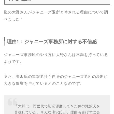
嵐の大野さんがジャニーズ退所と噂される理由について調
べました！
理由1：ジャニーズ事務所に対する不信感
ジャニーズ事務所のやり方に大野さんは不満を持っている
ようです。
また、滝沢氏の電撃退社も自身のジャニーズ退所の決断に
大きな影響を与えているとのことなのです。
「大野は、同世代で切磋琢磨してきた仲の滝沢氏を
尊敬していた。そんな滝沢氏が、理由も告げずに会