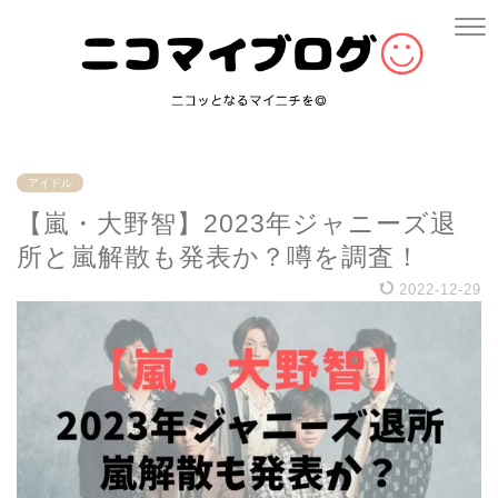
アイドル
【嵐・大野智】2023年ジャニーズ退
所と嵐解散も発表か？噂を調査！
2022-12-29