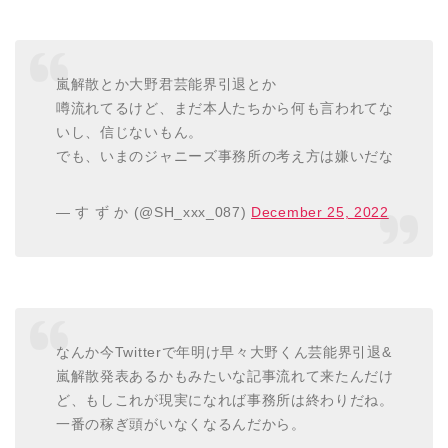
嵐解散とか大野君芸能界引退とか
噂流れてるけど、まだ本人たちから何も言われてな
いし、信じないもん。
でも、いまのジャニーズ事務所の考え方は嫌いだな
— す ず か (@SH_xxx_087)
December 25, 2022
なんか今Twitterで年明け早々大野くん芸能界引退&
嵐解散発表あるかもみたいな記事流れて来たんだけ
ど、もしこれが現実になれば事務所は終わりだね。
一番の稼ぎ頭がいなくなるんだから。