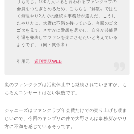
リも同じ。100万人いると言われるファンクラブの
会員をつなぎとめるため、こちらも〝解散〟ではな
く無理やり2人での継続を事務所が選んだ。こうし
たやり方に、大野は不満を持っている。今回のゴタ
ゴタを見て、さすがに愛想を尽かし、自分が芸能界
引退を発表してファンを楽にさせたいと考えている
ようです」（同・関係者）
引用元：
週刊実話WEB
嵐のファンクラブは活動休止中も継続されていますが、も
ちろんコンサートはない状態です。
ジャニーズはファンクラブ年会費だけでの売り上げも凄ま
じいので、今回のキンプリの件で大野さんは事務所がやり
方に不満を感じているそうです。