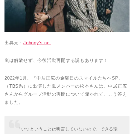
出典元：
Johnny’s net
嵐は解散せず、今後活動再開する説もあります！
2022年1月、『中居正広の金曜日のスマイルたちへSP』
（TBS系）に出演した嵐メンバーの松本さんは、中居正広
さんからグループ活動の再開について聞かれて、こう答え
ました。
「いつということは明言していないので。できる環