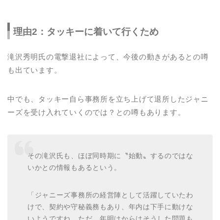
理由2：タッキーに着いて行くため
滝沢秀明氏の電撃退社によって、今後の動きがあるとの噂
も出ています。
中でも、タッキー自ら事務所を立ち上げて退所したジャニ
ーズを受け入れていくのでは？との噂もあります。
その滝沢氏も、ほぼ同時期に〝始動〟するのではな
いかとの情報もあるという。
「ジャニーズ事務所の経営陣として活躍していたわ
けで、契約や守秘義務もあり、年内は下手に動けな
いようですね。ただ、年明けからはそうした問題も