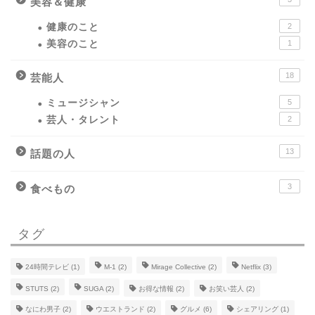
美容＆健康
健康のこと
2
美容のこと
1
18
芸能人
ミュージシャン
5
芸人・タレント
2
13
話題の人
3
食べもの
タグ
24時間テレビ
(1)
M-1
(2)
Mirage Collective
(2)
Netflix
(3)
STUTS
(2)
SUGA
(2)
お得な情報
(2)
お笑い芸人
(2)
なにわ男子
(2)
ウエストランド
(2)
グルメ
(6)
シェアリング
(1)