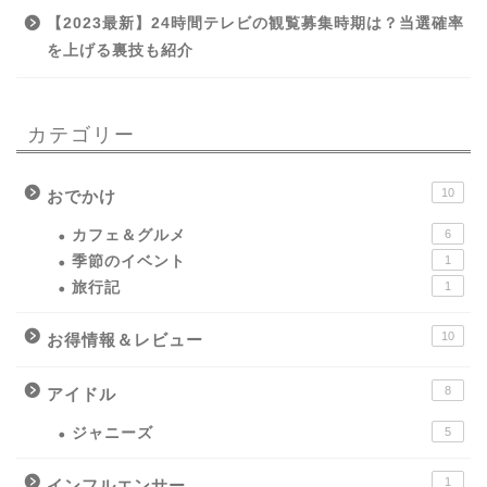
【2023最新】24時間テレビの観覧募集時期は？当選確率
を上げる裏技も紹介
カテゴリー
10
おでかけ
カフェ＆グルメ
6
季節のイベント
1
旅行記
1
10
お得情報＆レビュー
8
アイドル
ジャニーズ
5
1
インフルエンサー