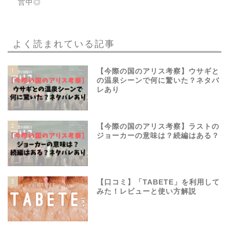
営中◎
よく読まれている記事
1
【今際の国のアリス考察】ウサギと
の温泉シーンで何に驚いた？ネタバ
レあり
2
【今際の国のアリス考察】ラストの
ジョーカーの意味は？続編はある？
3
【口コミ】「TABETE」を利用して
みた！レビューと使い方解説