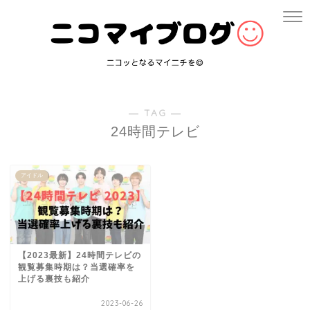
― TAG ―
24時間テレビ
アイドル
【2023最新】24時間テレビの
観覧募集時期は？当選確率を
上げる裏技も紹介
2023-06-26