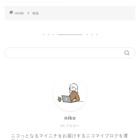
HOME
映画
niko
OLブロガー
ニコっとなるマイニチをお届けするニコマイブログを運