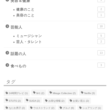
美容＆健康
健康のこと
2
美容のこと
1
18
芸能人
ミュージシャン
5
芸人・タレント
2
13
話題の人
3
食べもの
タグ
24時間テレビ
(1)
M-1
(2)
Mirage Collective
(2)
Netflix
(3)
STUTS
(2)
SUGA
(2)
お得な情報
(2)
お笑い芸人
(2)
なにわ男子
(2)
ウエストランド
(2)
グルメ
(6)
シェアリング
(1)