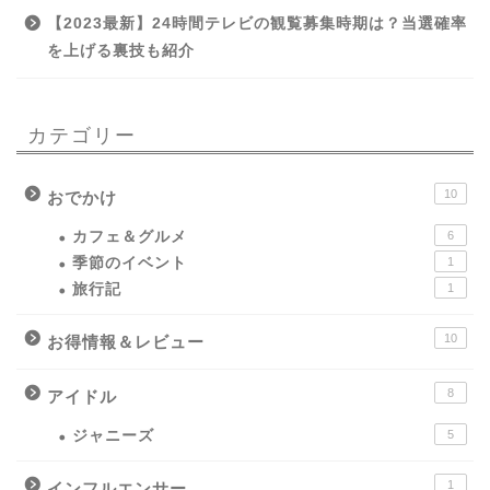
【2023最新】24時間テレビの観覧募集時期は？当選確率
を上げる裏技も紹介
カテゴリー
10
おでかけ
カフェ＆グルメ
6
季節のイベント
1
旅行記
1
10
お得情報＆レビュー
8
アイドル
ジャニーズ
5
1
インフルエンサー