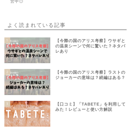
営中◎
よく読まれている記事
1
【今際の国のアリス考察】ウサギと
の温泉シーンで何に驚いた？ネタバ
レあり
2
【今際の国のアリス考察】ラストの
ジョーカーの意味は？続編はある？
3
【口コミ】「TABETE」を利用して
みた！レビューと使い方解説