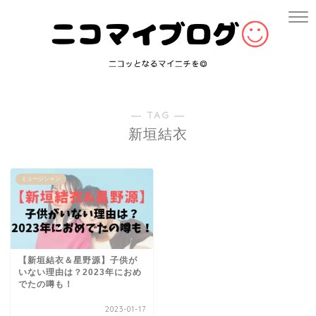
― TAG ―
新垣結衣
ミュージシャン
【新垣結衣＆星野源】子供が
いない理由は？2023年におめ
でたの噂も！
2023-01-17