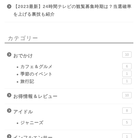
【2023最新】24時間テレビの観覧募集時期は？当選確率
を上げる裏技も紹介
カテゴリー
10
おでかけ
カフェ＆グルメ
6
季節のイベント
1
旅行記
1
10
お得情報＆レビュー
8
アイドル
ジャニーズ
5
1
インフルエンサー