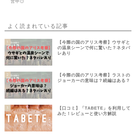
営中◎
よく読まれている記事
1
【今際の国のアリス考察】ウサギと
の温泉シーンで何に驚いた？ネタバ
レあり
2
【今際の国のアリス考察】ラストの
ジョーカーの意味は？続編はある？
3
【口コミ】「TABETE」を利用して
みた！レビューと使い方解説