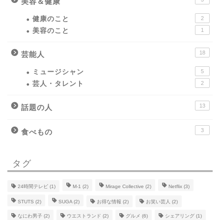
美容＆健康
健康のこと
2
美容のこと
1
18
芸能人
ミュージシャン
5
芸人・タレント
2
13
話題の人
3
食べもの
タグ
24時間テレビ
(1)
M-1
(2)
Mirage Collective
(2)
Netflix
(3)
STUTS
(2)
SUGA
(2)
お得な情報
(2)
お笑い芸人
(2)
なにわ男子
(2)
ウエストランド
(2)
グルメ
(6)
シェアリング
(1)