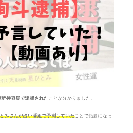
麻所持容疑で逮捕された
ことが分かりました。
とみさんが占い番組で予測していた
ことで話題になっ