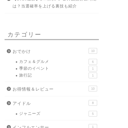
は？当選確率を上げる裏技も紹介
カテゴリー
おでかけ
10
カフェ＆グルメ
6
季節のイベント
1
旅行記
1
お得情報＆レビュー
10
アイドル
8
ジャニーズ
5
インフルエンサー
1