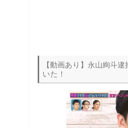
【動画あり】永山絢斗逮
いた！