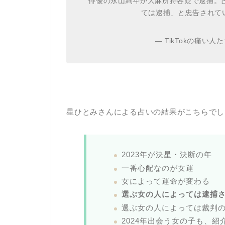
俳優の永山絢斗が大麻所持容疑で逮捕。
ては逮捕」と忠告されて
— TikTokの痛い人たち 
星ひとみさんによる占いの結果がこちらでし
2023年が決星・決断の年
一番心配なのが女運
女によって運命が変わる
選ぶ女の人によっては逮捕
選ぶ女の人によっては裁判
2024年出会う女の子も、