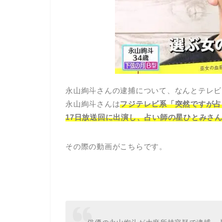
永山絢斗さんの逮捕について、なんとテレビ
永山絢斗さんは
フジテレビ系「突然ですが占っ
17日放送回に出演し、占い師の星ひとみさ
その際の動画がこちらです。