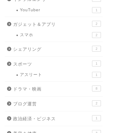
YouTuber
1
ガジェット＆アプリ
2
スマホ
2
シェアリング
2
スポーツ
1
アスリート
1
ドラマ・映画
8
ブログ運営
2
政治経済・ビジネス
1
3