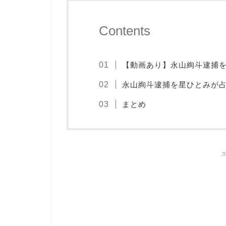
Contents
【動画あり】永山絢斗逮捕
永山絢斗逮捕を星ひとみが
まとめ