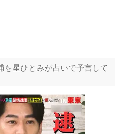
捕を星ひとみが占いで予言して