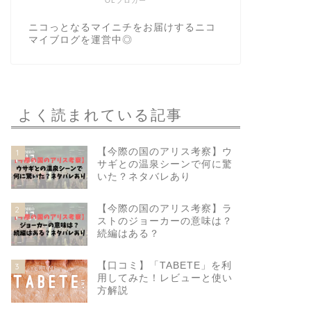
OLブロガー
ニコっとなるマイニチをお届けするニコ
マイブログを運営中◎
よく読まれている記事
【今際の国のアリス考察】ウ
1
サギとの温泉シーンで何に驚
いた？ネタバレあり
【今際の国のアリス考察】ラ
2
ストのジョーカーの意味は？
続編はある？
【口コミ】「TABETE」を利
3
用してみた！レビューと使い
方解説