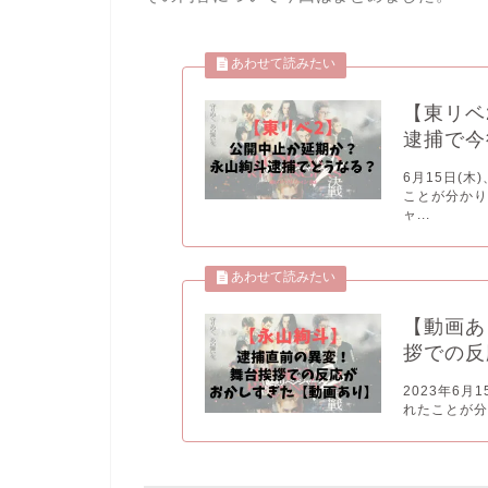
【東リベ
逮捕で今
6月15日(
ことが分かり
ャ...
【動画あ
拶での反
2023年6
れたことが分