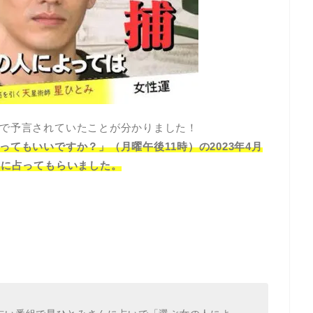
で予言されていたことが分かりました！
てもいいですか？」（月曜午後11時）の2023年4月
んに占ってもらいました。