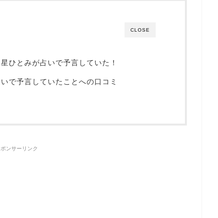
CLOSE
を星ひとみが占いで予言していた！
占いで予言していたことへの口コミ
スポンサーリンク